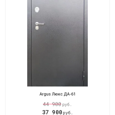
Argus Люкс ДА-61
44 900
руб.
37 900
руб.