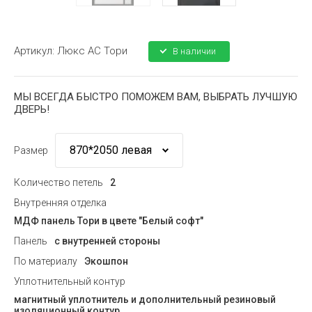
Артикул:
Люкс АС Тори
В наличии
МЫ ВСЕГДА БЫСТРО ПОМОЖЕМ ВАМ, ВЫБРАТЬ ЛУЧШУЮ
ДВЕРЬ!
Размер
Количество петель
2
Внутренняя отделка
МДФ панель Тори в цвете "Белый софт"
Панель
с внутренней стороны
По материалу
Экошпон
Уплотнительный контур
магнитный уплотнитель и дополнительный резиновый
изоляционный контур