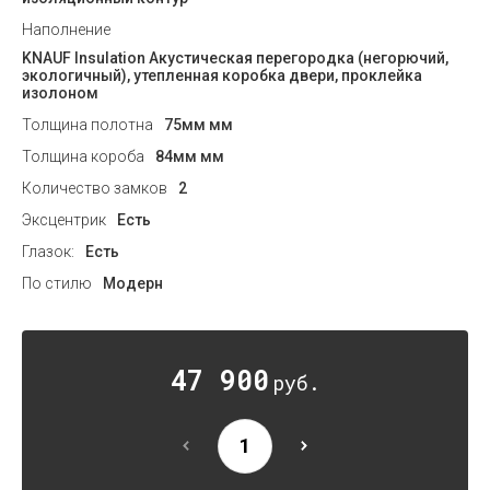
Наполнение
KNAUF Insulation Акустическая перегородка (негорючий,
экологичный), утепленная коробка двери, проклейка
изолоном
Толщина полотна
75мм мм
Толщина короба
84мм мм
Количество замков
2
Эксцентрик
Есть
Глазок:
Есть
По стилю
Модерн
47 900
руб.