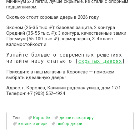
Минимум 2-3 петли, лучше скрытые, из стали с опорным
подшипником.
Сколько стоит хорошая дверь в 2026 году
Эконом (25-35 тыс. ₽): базовая защита, 2 контура
Средний (35-55 тыс. ₽): 3 контура, качественные замки
Премиум (55-100 тыс. ₽): терморазрыв, 3-4 класс
взломостойкост и
Узнайте больше о современных решениях —
читайте нашу статью о [
скрытых дверях
]
Приходите в наш магазин в Королёве — поможем
выбрать идеальную дверь!
Адрес: г. Королёв, Калининградская улица, дом 17/1
Телефон: +7 (903) 552-4924
Теги
Королёв
двери в квартиру
входные двери
выбор двери